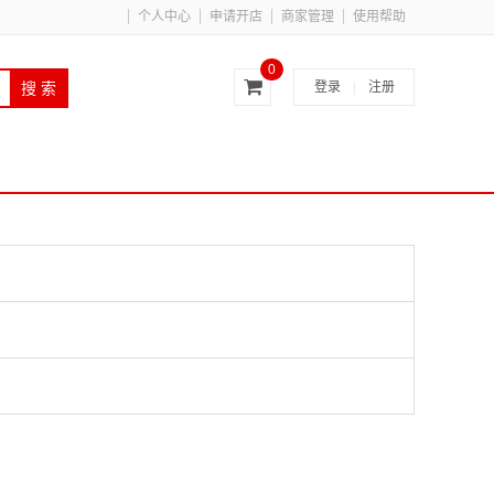
个人中心
申请开店
商家管理
使用帮助
0
登录
|
注册
搜 索