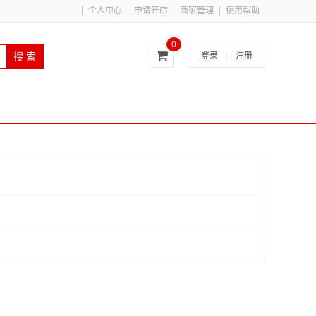
个人中心
申请开店
商家管理
使用帮助
0
登录
|
注册
搜 索